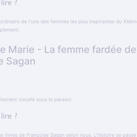
lire ?
ordinaire de l'une des femmes les plus inspirantes du XXème
plement.
 de Marie - La femme fardée de
e Sagan
llement installé sous le parasol.
lire ?
ux livres de Françoise Sagan selon nous. L'histoire se pass