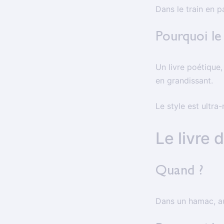
Dans le train en p
Pourquoi le 
Un livre poétique,
en grandissant.
Le style est ultra-
Le livre 
Quand ?
Dans un hamac, au