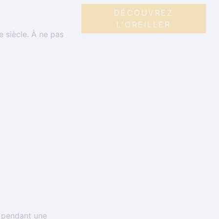
DÉCOUVREZ
L'OREILLER
 siècle. À ne pas
e pendant une