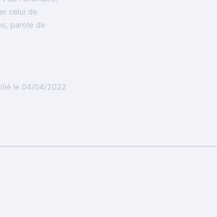
er celui de
es, parole de
blié le 04/04/2022