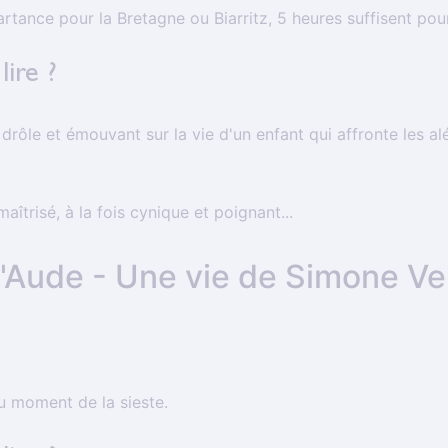
artance pour la Bretagne ou Biarritz, 5 heures suffisent pou
lire ?
 drôle et émouvant sur la vie d'un enfant qui affronte les a
maîtrisé, à la fois cynique et poignant...
d'Aude - Une vie de Simone Vei
 moment de la sieste.