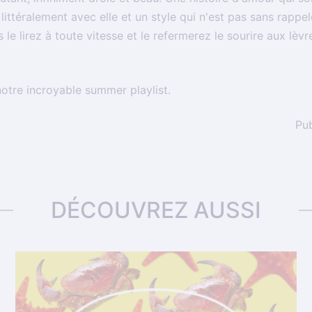
ittéralement avec elle et un style qui n'est pas sans rappel
le lirez à toute vitesse et le refermerez le sourire aux lèvr
notre incroyable
summer playlist
.
Pu
DÉCOUVREZ AUSSI