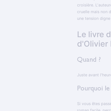
croisière. L'auteu
cruelle mais non 
une tension digne d
Le livre 
d'Olivie
Quand ?
Juste avant l'heur
Pourquoi le 
Si vous êtes passé
roman facile, perc