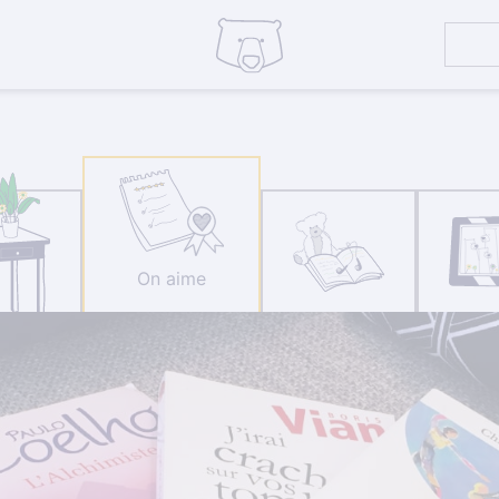
On aime