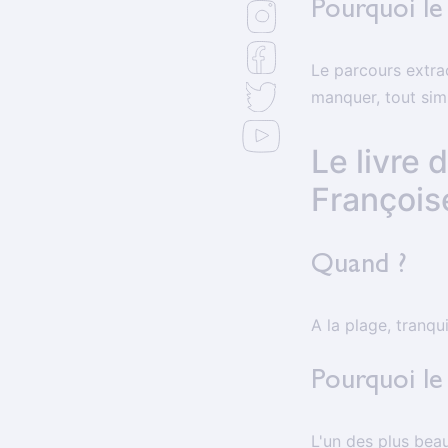
Pourquoi le 
Le parcours extra
manquer, tout sim
Le livre
François
Quand ?
A la plage, tranqui
Pourquoi le 
L'un des plus bea