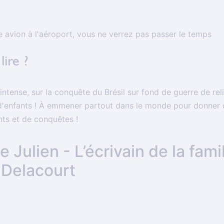
e avion à l'aéroport, vous ne verrez pas passer le temps
lire ?
ntense, sur la conquête du Brésil sur fond de guerre de reli
d'enfants ! À emmener partout dans le monde pour donner 
ts et de conquêtes !
de Julien - L’écrivain de la fami
 Delacourt