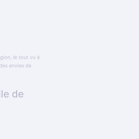
gion, le tout vu à
des envies de
lle de