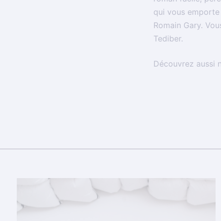
qui vous emporte l
Romain Gary. Vous 
Tediber.
Découvrez aussi 