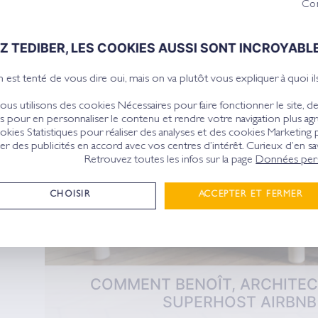
Con
Z TEDIBER, LES COOKIES AUSSI SONT INCROYABLE
 est tenté de vous dire oui, mais on va plutôt vous expliquer à quoi ils
ous utilisons des cookies Nécessaires pour faire fonctionner le site, d
s pour en personnaliser le contenu et rendre votre navigation plus agr
okies Statistiques pour réaliser des analyses et des cookies Marketing
r des publicités en accord avec vos centres d’intérêt. Curieux d’en sav
Retrouvez toutes les infos sur la page
Données pers
ER
CHOISIR
ACCEPTER ET FERMER
COMMENT BENOÎT, ARCHITECT
SUPERHOST AIRBNB 