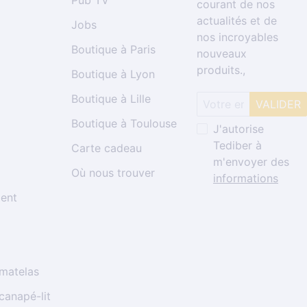
Pub TV
courant de nos
actualités et de
Jobs
nos incroyables
Boutique à Paris
nouveaux
produits.,
Boutique à Lyon
Boutique à Lille
Boutique à Toulouse
J'autorise
Tediber à
Carte cadeau
m'envoyer des
Où nous trouver
informations
ment
 matelas
canapé-lit