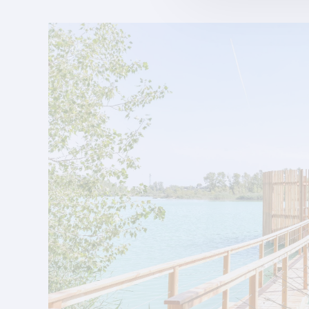
découvrir les visages de l'équipe.
. . .